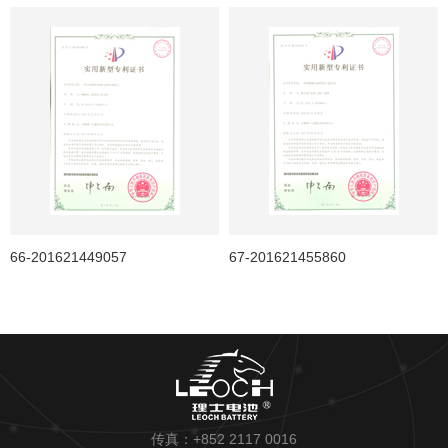
66-201621449057
67-201621455860
传真：+852 2117 0016