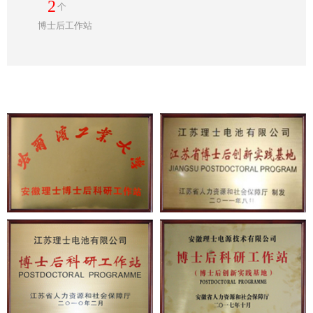
2
个
博士后工作站