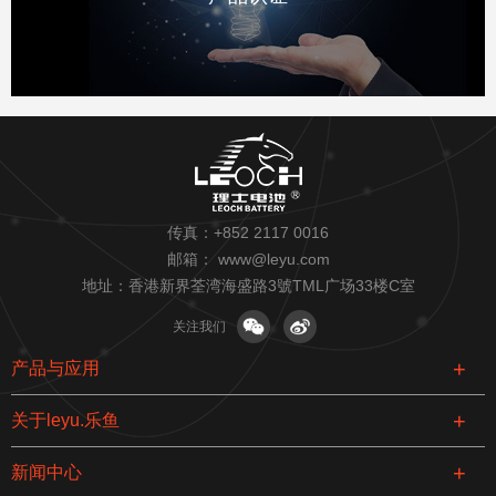
传真：+852 2117 0016
邮箱：
www@leyu.com
地址：香港新界荃湾海盛路3號TML广场33楼C室
关注我们
产品与应用
关于leyu.乐鱼
新闻中心