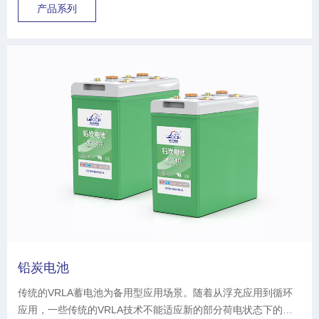
适应范围太宽、使用寿命更长的阀控铅酸蓄电池对通信节能减排
产品系列
意义重大。
铅炭电池
传统的VRLA蓄电池为备用型应用场景。随着从浮充应用到循环
应用，一些传统的VRLA技术不能适应新的部分荷电状态下的循